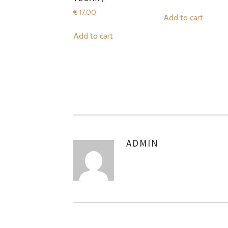
€
17,00
Add to cart
Add to cart
ADMIN
AUTHOR